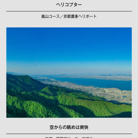
ヘリコプター
嵐山コース／京都鷹峯ヘリポート
空からの眺めは爽快