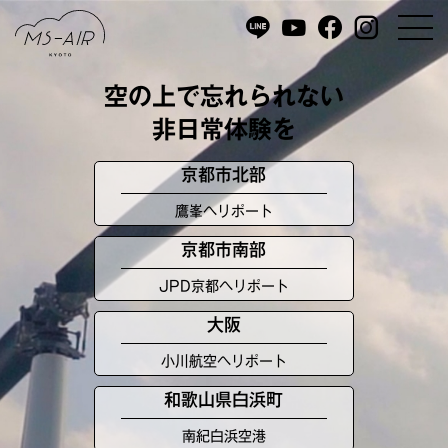
空の上で忘れられない
非日常体験を
京都市北部
鷹峯ヘリポート
京都市南部
JPD京都ヘリポート
大阪
小川航空ヘリポート
和歌山県白浜町
南紀白浜空港