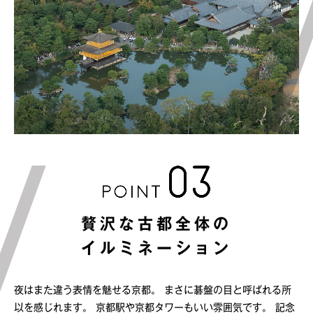
贅沢な古都全体の
イルミネーション
夜はまた違う表情を魅せる京都。
まさに碁盤の目と呼ばれる所
以を感じれます。
京都駅や京都タワーもいい雰囲気です。
記念