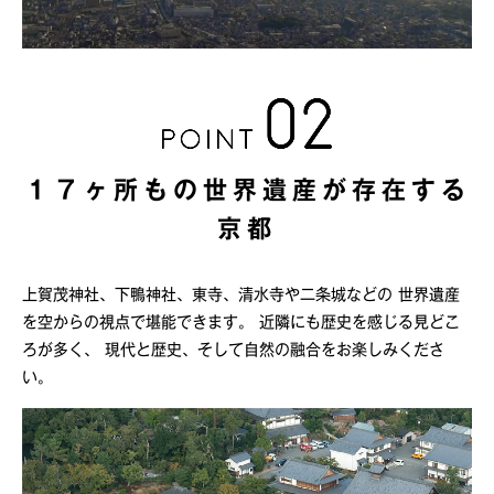
１７ヶ所もの世界遺産が
存在する
京都
上賀茂神社、下鴨神社、東寺、清水寺や二条城などの
世界遺産
を空からの視点で堪能できます。
近隣にも歴史を感じる見どこ
ろが多く、
現代と歴史、そして自然の融合をお楽しみくださ
い。