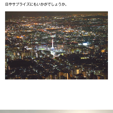
日やサプライズにもいかがでしょうか。