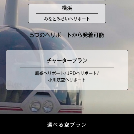
横浜
みなとみらい
ヘリポート
5つのヘリポートから発着可能
チャータープラン
鷹峯ヘリポート/JPDヘリポート/
小川航空ヘリポート
選べる空プラン