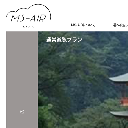
MS-AIRについて
選べる空
通常遊覧プラン