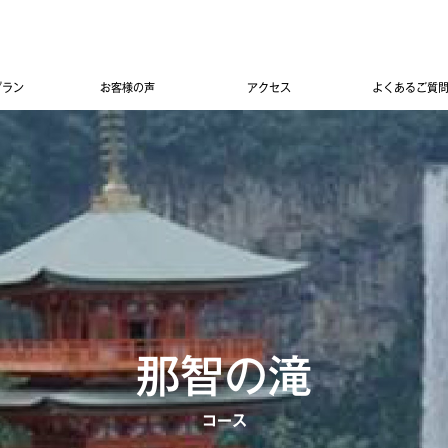
プラン
お客様の声
アクセス
よくあるご質
那智の滝
コース