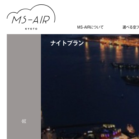
MS-AIRについて
選べる空
ナイトプラン