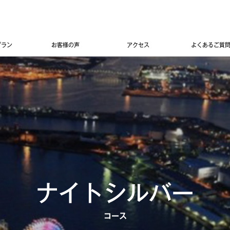
プラン
お客様の声
アクセス
よくあるご質
ナイトシルバー
コース