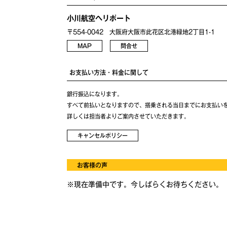
小川航空ヘリポート
〒554-0042 大阪府大阪市此花区北港緑地2丁目1-1
MAP
問合せ
お支払い方法・料金に関して
銀行振込になります。
すべて前払いとなりますので、搭乗される当日までにお支払い
詳しくは担当者よりご案内させていただきます。
キャンセルポリシー
お客様の声
※現在準備中です。今しばらくお待ちください。