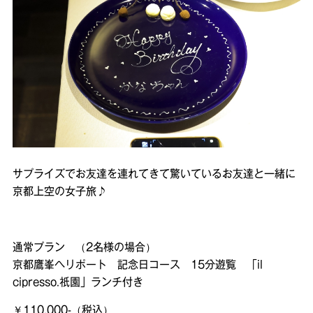
サプライズでお友達を連れてきて驚いているお友達と一緒に
京都上空の女子旅♪
通常プラン （2名様の場合）
京都鷹峯ヘリポート 記念日コース 15分遊覧 「il
cipresso.祇園」ランチ付き
￥110.000-（税込）