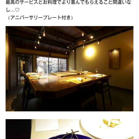
最高のサービスとお料理でより喜んでもらえること間違いな
し…♡
（アニバーサリープレート付き）