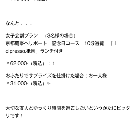
なんと．．．
女子会割プラン （3名様の場合）
京都鷹峯ヘリポート 記念日コース 10分遊覧 「il
cipresso.祇園」ランチ付き
￥62.000-（税込）！！
おふたりでサプライズを仕掛けた場合 : お一人様
￥31.000-（税込）✨
大切な友人とゆっくり時間を過ごしたいというかたにピッタ
リです！