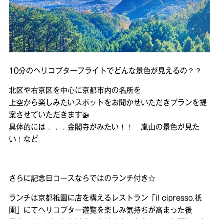
10分のヘリコプターフライトでどんな景色が見えるの？？
北区や右京区を中心に京都市内の名所を
上空から楽しみたいスポットをお聞かせいただきプランを提
案させていただきます🚁
具体的には．．．金閣寺がみたい！！ 嵐山の景色が見た
い！など
さらに記念日コースならではのランチ付き☆
ランチは京都祇園に店を構えるレストラン「il cipresso.祇
園」にてヘリコプター遊覧を楽しみ気持ちが高まった後