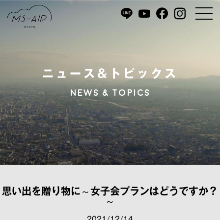
ニュース&トピックス
NEWS & TOPICS
思い出を贈り物に～女子会プランはどうですか？
～
2021/12/14